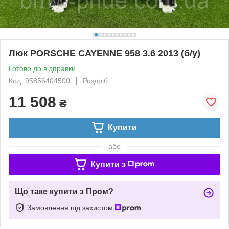
Люк PORSCHE CAYENNE 958 3.6 2013 (б/у)
Готово до відправки
Код: 95856404500
Роздріб
11 508
₴
Купити
або
Купити з
Що таке купити з Пром?
Замовлення під захистом