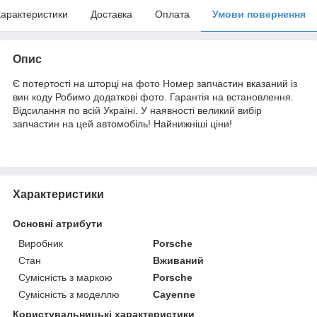
арактеристики
Доставка
Оплата
Умови повернення
Опис
Є потертості на шторці на фото Номер запчастин вказаний із
вин коду Робимо додаткові фото. Гарантія на встановлення.
Відсилання по всій Україні. У наявності великий вибір
запчастин на цей автомобіль! Найнижніші ціни!
Характеристики
Основні атрибути
Виробник
Porsche
Стан
Вживаний
Сумісність з маркою
Porsche
Сумісність з моделлю
Cayenne
Користувальницькі характеристики