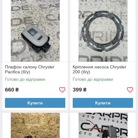
Плафон салону Chrysler
Кріплення насоса Chrysler
Pacifica (б/у)
200 (б/у)
Готово до відправки
Готово до відправки
660
399
₴
₴
Купити
Купити