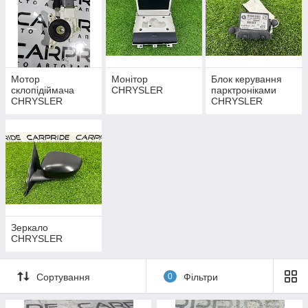
Мотор
Монітор
Блок керування
склопідіймача
CHRYSLER
парктроніками
CHRYSLER
CHRYSLER
Зеркало
CHRYSLER
Сортування
0
Фільтри