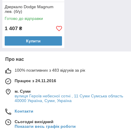
Дзеркало Dodge Magnum
лев. (б/у)
Готово до відправки
1 407
₴
Купити
Про нас
100% позитивних з 483 відгуків за рік
Працює з 24.11.2016
м. Суми
вулиця Героїв небесної сотні , 11 Суми Сумська область
40000 Україна, Суми, Україна
Контакти
Сьогодні вихідний
Показати весь графік роботи