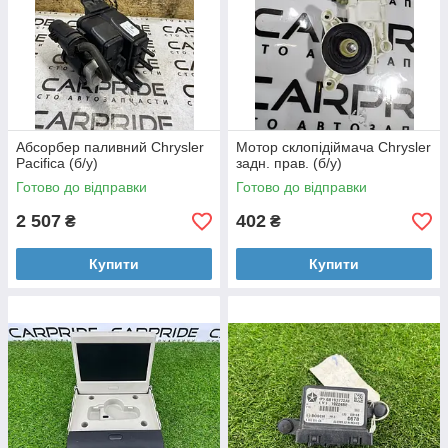
Абсорбер паливний Chrysler
Мотор склопідіймача Chrysler
Pacifica (б/у)
задн. прав. (б/у)
Готово до відправки
Готово до відправки
2 507
402
₴
₴
Купити
Купити