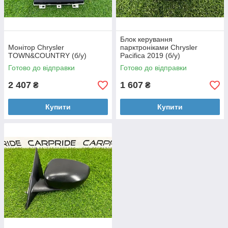
Блок керування
Монітор Chrysler
парктроніками Chrysler
TOWN&COUNTRY (б/у)
Pacifica 2019 (б/у)
Готово до відправки
Готово до відправки
2 407
1 607
₴
₴
Купити
Купити