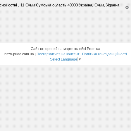
сної сотні , 11 Суми Сумська область 40000 Україна, Суми, Україна
Сайт створений на маркетплейсі
Prom.ua
bmw-pride.com.ua |
Поскаржитися на контент
|
Політика конфіденційності
Select Language
▼