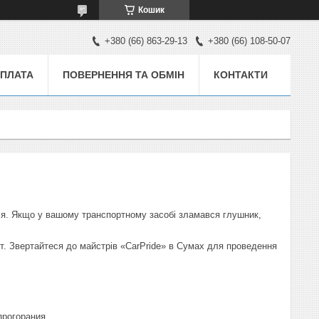
Кошик
+380 (66) 863-29-13
+380 (66) 108-50-07
ОПЛАТА
ПОВЕРНЕННЯ ТА ОБМІН
КОНТАКТИ
ля. Якщо у вашому транспортному засобі зламався глушник,
. Звертайтеся до майстрів «CarPride» в Сумах для проведення
прогорания.