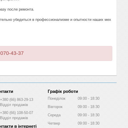
азу после ремонта.
ятельно убедиться в профессионализме и опытности наших мех
 070-43-37
Графік роботи
Понеділок
09:00
18:30
+380 (66) 863-29-13
Відділ продажів
Вівторок
09:00
18:30
+380 (66) 108-50-07
Середа
09:00
18:30
Відділ продажів
Четвер
09:00
18:30