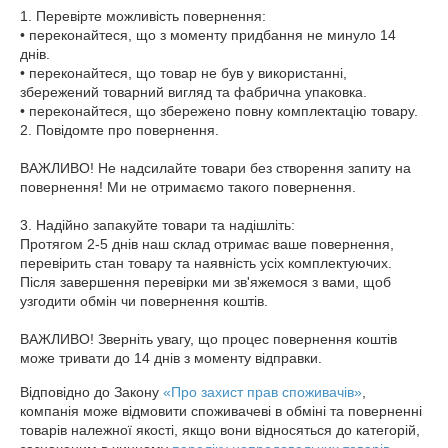
1. Перевірте можливість повернення:

• переконайтеся, що з моменту придбання не минуло 14 
днів.

• переконайтеся, що товар не був у використанні, 
збережений товарний вигляд та фабрична упаковка.

• переконайтеся, що збережено повну комплектацію товару.

2. Повідомте про повернення.

ВАЖЛИВО! Не надсилайте товари без створення запиту на 
повернення! Ми не отримаємо такого повернення.

3. Надійно запакуйте товари та надішліть:

Протягом 2-5 днів наш склад отримає ваше повернення, 
перевірить стан товару та наявність усіх комплектуючих. 
Після завершення перевірки ми зв'яжемося з вами, щоб 
узгодити обмін чи повернення коштів.

ВАЖЛИВО! Зверніть увагу, що процес повернення коштів 
може тривати до 14 днів з моменту відправки.
Відповідно до Закону
«Про захист прав споживачів»
,
компанія може відмовити споживачеві в обміні та поверненні
товарів належної якості, якщо вони відносяться до категорій,