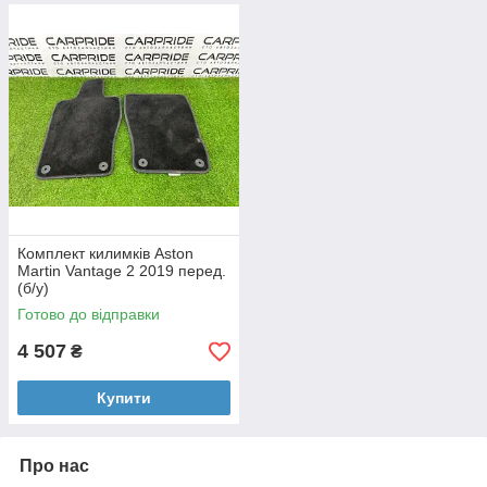
Комплект килимків Aston
Martin Vantage 2 2019 перед.
(б/у)
Готово до відправки
4 507
₴
Купити
Про нас