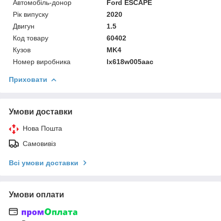
Автомобіль-донор
Ford ESCAPE
Рік випуску
2020
Двигун
1.5
Код товару
60402
Кузов
MK4
Номер виробника
lx618w005aac
Приховати
Умови доставки
Нова Пошта
Самовивіз
Всі умови доставки
Умови оплати