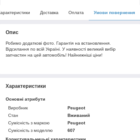
арактеристики
Доставка
Оплата
Умови повернення
Опис
Робимо додаткові фото. Гарантія на встановлення.
Відсилання по всій Україні. У наявності великий вибір
запчастин на цей автомобіль! Найнижніші ціни!
Характеристики
Основні атрибути
Виробник
Peugeot
Стан
Вживаний
Сумісність з маркою
Peugeot
Сумісність з моделлю
607
Користувальницькі характеристики