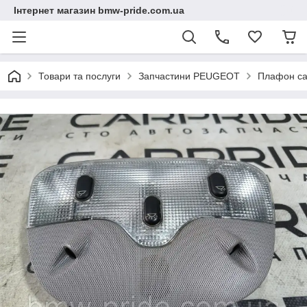
Інтернет магазин bmw-pride.com.ua
Товари та послуги
Запчастини PEUGEOT
Плафон с