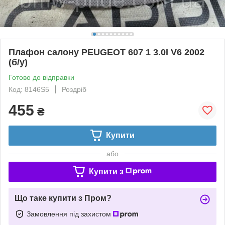
Плафон салону PEUGEOT 607 1 3.0I V6 2002
(б/у)
Готово до відправки
Код: 8146S5
Роздріб
455
₴
Купити
або
Купити з
Що таке купити з Пром?
Замовлення під захистом