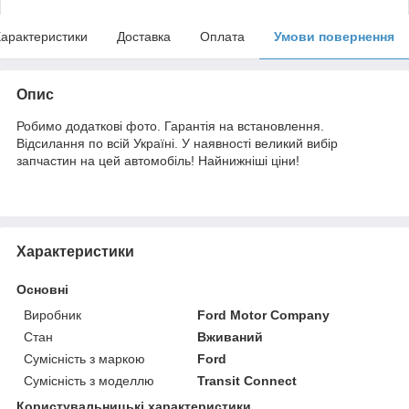
арактеристики
Доставка
Оплата
Умови повернення
Опис
Робимо додаткові фото. Гарантія на встановлення.
Відсилання по всій Україні. У наявності великий вибір
запчастин на цей автомобіль! Найнижніші ціни!
Характеристики
Основні
Виробник
Ford Motor Company
Стан
Вживаний
Сумісність з маркою
Ford
Сумісність з моделлю
Transit Connect
Користувальницькі характеристики