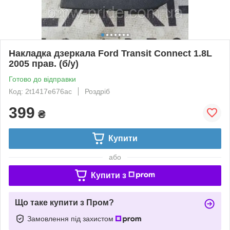
Накладка дзеркала Ford Transit Connect 1.8L
2005 прав. (б/у)
Готово до відправки
Код: 2t1417e676ac
Роздріб
399
₴
Купити
або
Купити з
Що таке купити з Пром?
Замовлення під захистом