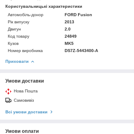
Користувальницькі характеристики
Автомобіль-донор
FORD Fusion
Рік випуску
2013
Двигун
2.0
Код товару
24849
Кузов
MK5
Номер виробника
DS7Z-5443400-A
Приховати
Умови доставки
Нова Пошта
Самовивіз
Всі умови доставки
Умови оплати