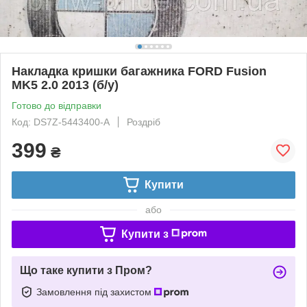
Накладка кришки багажника FORD Fusion
MK5 2.0 2013 (б/у)
Готово до відправки
Код: DS7Z-5443400-A
Роздріб
399
₴
Купити
або
Купити з
Що таке купити з Пром?
Замовлення під захистом