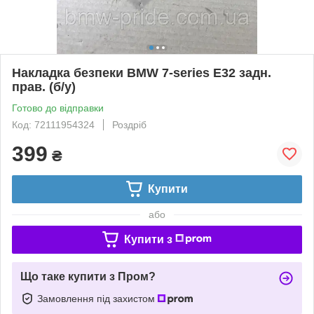
Накладка безпеки BMW 7-series E32 задн.
прав. (б/у)
Готово до відправки
Код: 72111954324
Роздріб
399
₴
Купити
або
Купити з
Що таке купити з Пром?
Замовлення під захистом