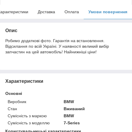
арактеристики
Доставка
Оплата
Умови повернення
Опис
Робимо додаткові фото. Гарантія на встановлення.
Відсилання по всій Україні. У наявності великий вибір
запчастин на цей автомобіль! Найнижніші ціни!
Характеристики
Основні
Виробник
BMW
Стан
Вживаний
Сумісність з маркою
BMW
Сумісність з моделлю
7-Series
Користувальницькі характеристики