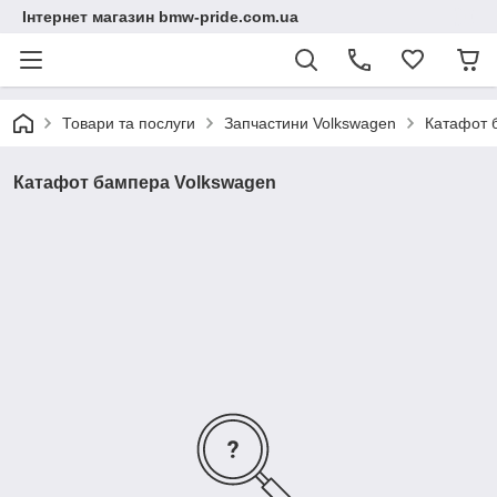
Інтернет магазин bmw-pride.com.ua
Товари та послуги
Запчастини Volkswagen
Катафот 
Катафот бампера Volkswagen