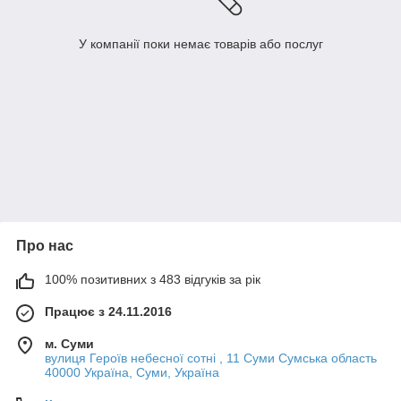
У компанії поки немає товарів або послуг
Про нас
100% позитивних з 483 відгуків за рік
Працює з 24.11.2016
м. Суми
вулиця Героїв небесної сотні , 11 Суми Сумська область
40000 Україна, Суми, Україна