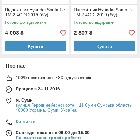
Підлокітник Hyundai Santa Fe
Підлокітник Hyundai Santa Fe
TM 2.4GDI 2019 (б/у)
TM 2.4GDI 2019 (б/у)
Готово до відправки
Готово до відправки
4 008
2 807
₴
₴
Купити
Купити
Про нас
100% позитивних з 483 відгуків за рік
Працює з 24.11.2016
м. Суми
вулиця Героїв небесної сотні , 11 Суми Сумська область
40000 Україна, Суми, Україна
Контакти
Сьогодні працює з 09:00 до 15:00
Показати весь графік роботи