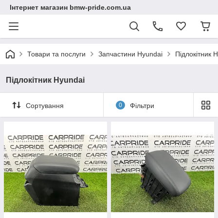
Інтернет магазин bmw-pride.com.ua
Товари та послуги
Запчастини Hyundai
Підлокітник 
Підлокітник Hyundai
Сортування
0
Фільтри