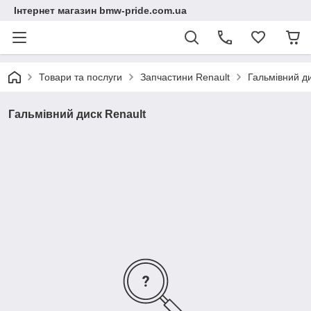
Інтернет магазин bmw-pride.com.ua
Товари та послуги
Запчастини Renault
Гальмівний ди
Гальмівний диск Renault