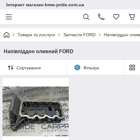
Інтернет магазин bmw-pride.com.ua
Товари та послуги
Запчасти FORD
Напівпіддон оли
Напівпіддон оливний FORD
Сортування
0
Фільтри