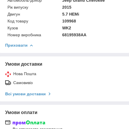
Автомобіль-донор
Jeep Grand Cherokee
Рік випуску
2015
Двигун
5.7 HEMi
Код товару
109968
Кузов
WK2
Номер виробника
68195938AA
Приховати
Умови доставки
Нова Пошта
Самовивіз
Всі умови доставки
Умови оплати