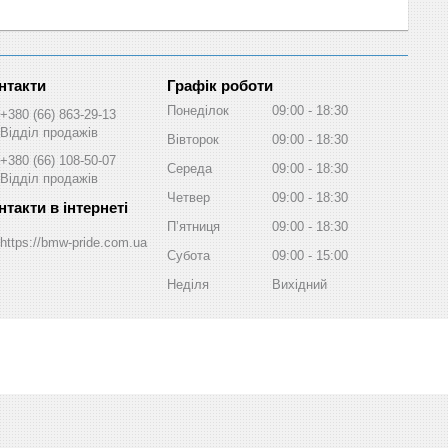
Графік роботи
Понеділок
09:00
18:30
+380 (66) 863-29-13
Відділ продажів
Вівторок
09:00
18:30
+380 (66) 108-50-07
Середа
09:00
18:30
Відділ продажів
Четвер
09:00
18:30
Пʼятниця
09:00
18:30
https://bmw-pride.com.ua
Субота
09:00
15:00
Неділя
Вихідний