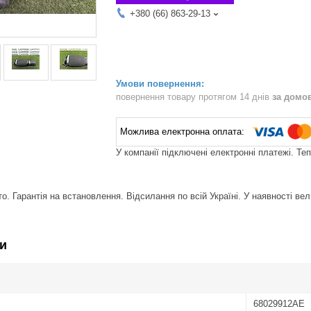
+380 (66) 863-29-13
повернення товару протягом 14 днів
за домо
У компанії підключені електронні платежі. Те
. Гарантія на встановлення. Відсилання по всій Україні. У наявності вел
и
68029912AE