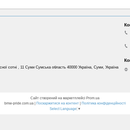
сної сотні , 11 Суми Сумська область 40000 Україна, Суми, Україна
Сайт створений на маркетплейсі
Prom.ua
bmw-pride.com.ua |
Поскаржитися на контент
|
Політика конфіденційності
Select Language
▼