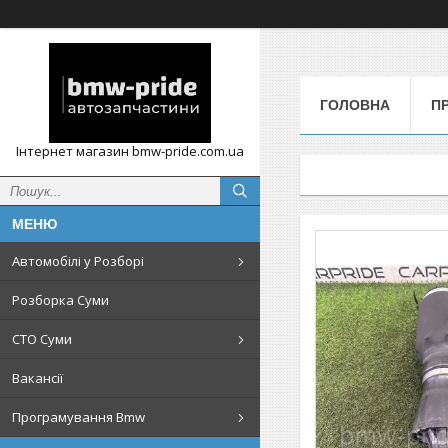
ГОЛОВНА
П
Інтернет магазин bmw-pride.com.ua
Автомобілі у Розборі
Розборка Суми
СТО Суми
Вакансії
Програмування Bmw