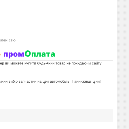
вленістю
пер ви можете купити будь-який товар не покидаючи сайту.
икий вибір запчастин на цей автомобіль! Найнижніші ціни!