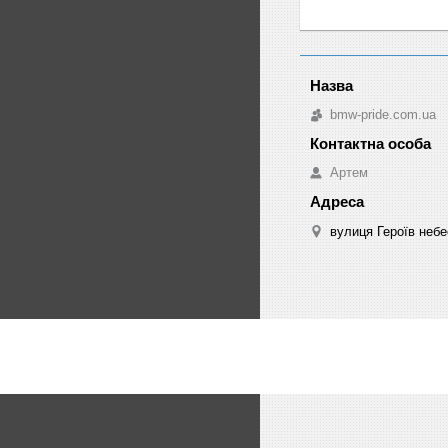
bmw-pride.com.ua
Артем
вулиця Героїв небе