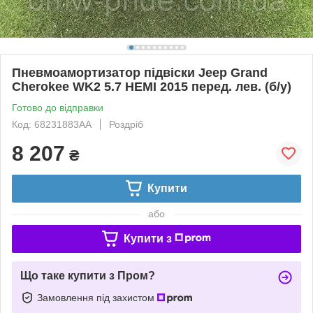
Пневмоамортизатор підвіски Jeep Grand
Cherokee WK2 5.7 HEMI 2015 перед. лев. (б/у)
Готово до відправки
Код: 68231883AA
Роздріб
8 207
₴
Купити
або
Купити з
Що таке купити з Пром?
Замовлення під захистом