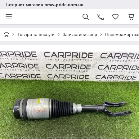
Інтернет магазин bmw-pride.com.ua
Товари та послуги
Запчастини Jeep
Пневмоамортизат