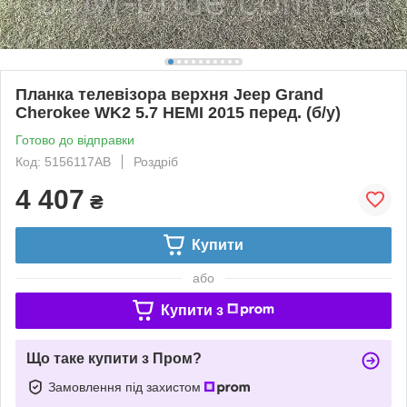
Планка телевізора верхня Jeep Grand
Cherokee WK2 5.7 HEMI 2015 перед. (б/у)
Готово до відправки
Код: 5156117AB
Роздріб
4 407
₴
Купити
або
Купити з
Що таке купити з Пром?
Замовлення під захистом