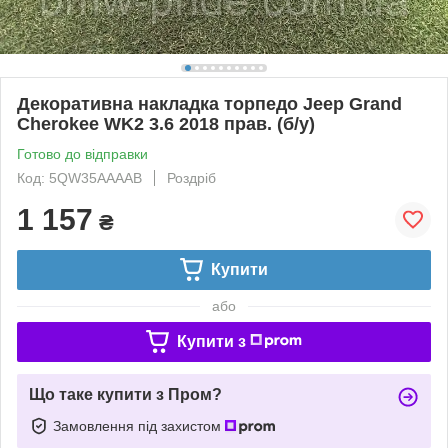
Декоративна накладка торпедо Jeep Grand
Cherokee WK2 3.6 2018 прав. (б/у)
Готово до відправки
Код: 5QW35AAAAB
Роздріб
1 157
₴
Купити
або
Купити з
Що таке купити з Пром?
Замовлення під захистом