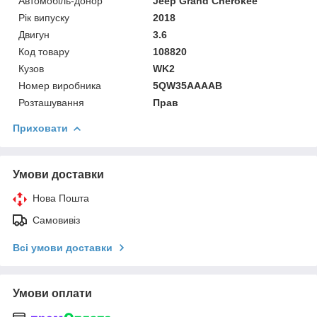
Автомобіль-донор
Jeep Grand Cherokee
Рік випуску
2018
Двигун
3.6
Код товару
108820
Кузов
WK2
Номер виробника
5QW35AAAAB
Розташування
Прав
Приховати
Умови доставки
Нова Пошта
Самовивіз
Всі умови доставки
Умови оплати