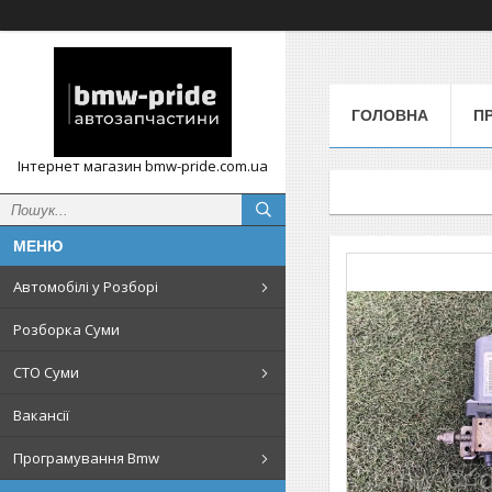
ГОЛОВНА
П
Інтернет магазин bmw-pride.com.ua
Автомобілі у Розборі
Розборка Суми
СТО Суми
Вакансії
Програмування Bmw