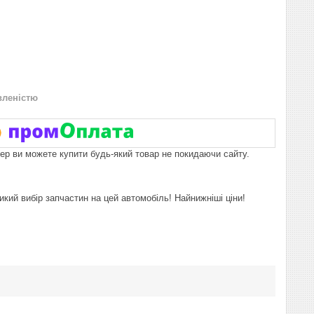
вленістю
пер ви можете купити будь-який товар не покидаючи сайту.
икий вибір запчастин на цей автомобіль! Найнижніші ціни!