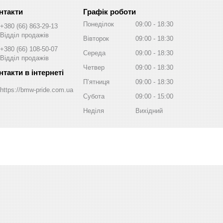
Графік роботи
Понеділок
09:00
18:30
+380 (66) 863-29-13
Відділ продажів
Вівторок
09:00
18:30
+380 (66) 108-50-07
Середа
09:00
18:30
Відділ продажів
Четвер
09:00
18:30
Пʼятниця
09:00
18:30
https://bmw-pride.com.ua
Субота
09:00
15:00
Неділя
Вихідний