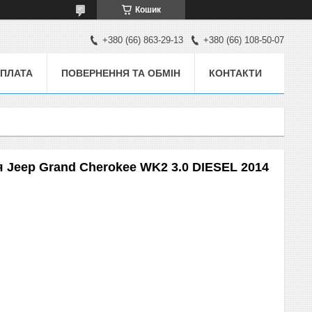
Кошик
+380 (66) 863-29-13
+380 (66) 108-50-07
ОПЛАТА
ПОВЕРНЕННЯ ТА ОБМІН
КОНТАКТИ
 Jeep Grand Cherokee WK2 3.0 DIESEL 2014