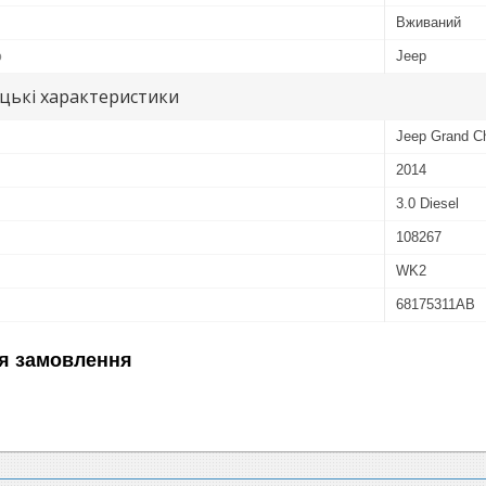
Вживаний
ю
Jeep
цькі характеристики
Jeep Grand C
2014
3.0 Diesel
108267
WK2
68175311AB
я замовлення