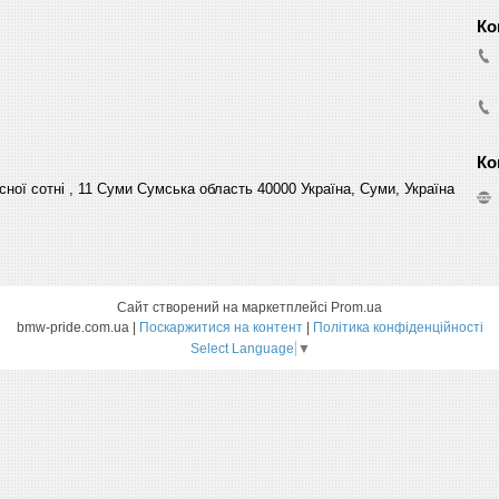
сної сотні , 11 Суми Сумська область 40000 Україна, Суми, Україна
Сайт створений на маркетплейсі
Prom.ua
bmw-pride.com.ua |
Поскаржитися на контент
|
Політика конфіденційності
Select Language
▼