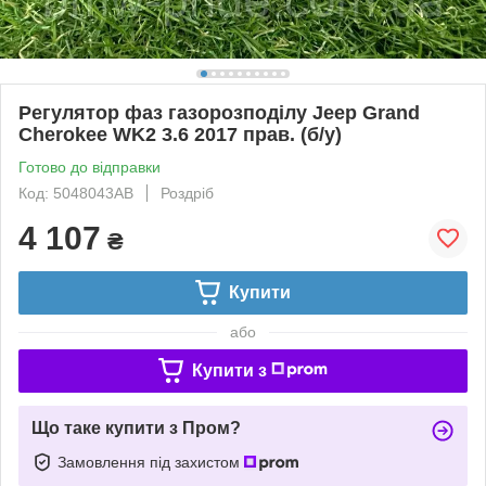
Регулятор фаз газорозподілу Jeep Grand
Cherokee WK2 3.6 2017 прав. (б/у)
Готово до відправки
Код: 5048043AB
Роздріб
4 107
₴
Купити
або
Купити з
Що таке купити з Пром?
Замовлення під захистом