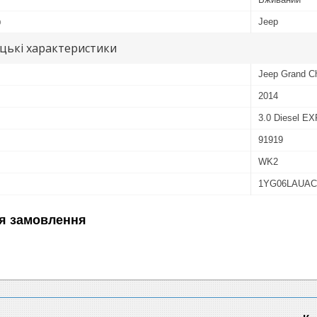
ю
Jeep
цькі характеристики
Jeep Grand C
2014
3.0 Diesel EX
91919
WK2
1YG06LAUAC
я замовлення