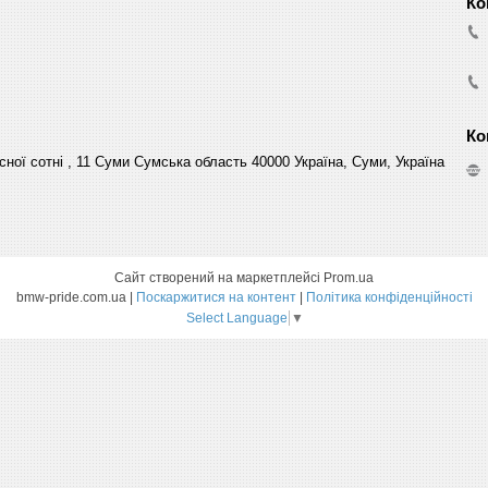
сної сотні , 11 Суми Сумська область 40000 Україна, Суми, Україна
Сайт створений на маркетплейсі
Prom.ua
bmw-pride.com.ua |
Поскаржитися на контент
|
Політика конфіденційності
Select Language
▼