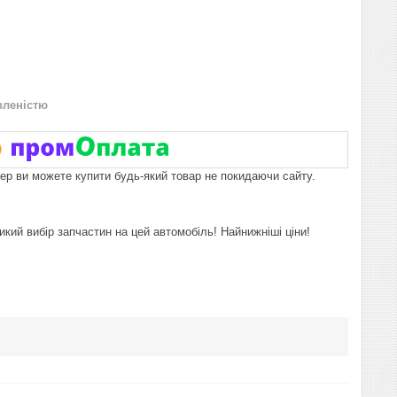
вленістю
пер ви можете купити будь-який товар не покидаючи сайту.
икий вибір запчастин на цей автомобіль! Найнижніші ціни!