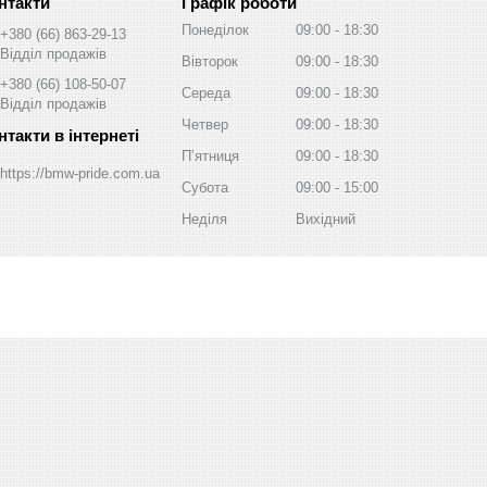
Графік роботи
Понеділок
09:00
18:30
+380 (66) 863-29-13
Відділ продажів
Вівторок
09:00
18:30
+380 (66) 108-50-07
Середа
09:00
18:30
Відділ продажів
Четвер
09:00
18:30
Пʼятниця
09:00
18:30
https://bmw-pride.com.ua
Субота
09:00
15:00
Неділя
Вихідний