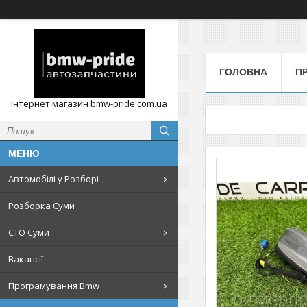
ГОЛОВНА
П
Інтернет магазин bmw-pride.com.ua
Автомобілі у Розборі
Розборка Суми
СТО Суми
Вакансії
Програмування Bmw