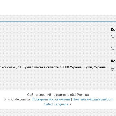
сної сотні , 11 Суми Сумська область 40000 Україна, Суми, Україна
Сайт створений на маркетплейсі
Prom.ua
bmw-pride.com.ua |
Поскаржитися на контент
|
Політика конфіденційності
Select Language
▼