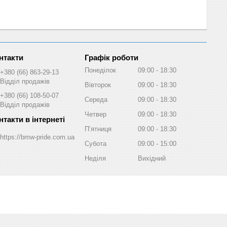
Графік роботи
Понеділок
09:00
18:30
+380 (66) 863-29-13
Відділ продажів
Вівторок
09:00
18:30
+380 (66) 108-50-07
Середа
09:00
18:30
Відділ продажів
Четвер
09:00
18:30
Пʼятниця
09:00
18:30
https://bmw-pride.com.ua
Субота
09:00
15:00
Неділя
Вихідний