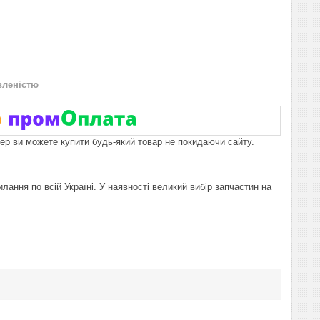
вленістю
пер ви можете купити будь-який товар не покидаючи сайту.
лання по всій Україні. У наявності великий вибір запчастин на