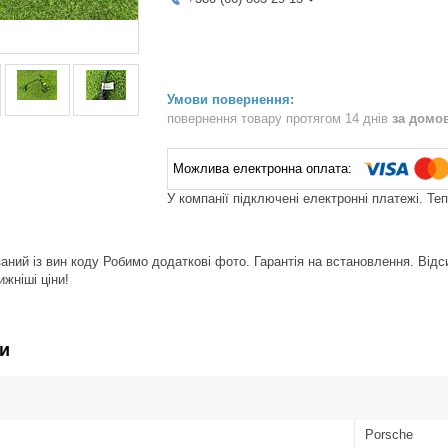
повернення товару протягом 14 днів
за домо
У компанії підключені електронні платежі. Те
ний із вин коду Робимо додаткові фото. Гарантія на встановлення. Відси
жніші ціни!
и
Porsche