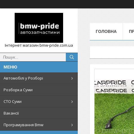
ГОЛОВНА
П
Інтернет магазин bmw-pride.com.ua
Автомобілі у Розборі
Розборка Суми
СТО Суми
Вакансії
Програмування Bmw