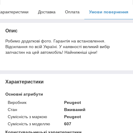
арактеристики
Доставка
Оплата
Умови повернення
Опис
Робимо додаткові фото. Гарантія на встановлення.
Відсилання по всій Україні. У наявності великий вибір
запчастин на цей автомобіль! Найнижніші ціни!
Характеристики
Основні атрибути
Виробник
Peugeot
Стан
Вживаний
Сумісність з маркою
Peugeot
Сумісність з моделлю
607
Користувальницькі характеристики