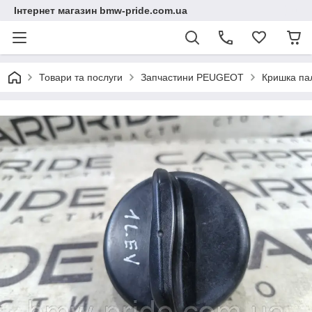
Інтернет магазин bmw-pride.com.ua
Товари та послуги
Запчастини PEUGEOT
Кришка па