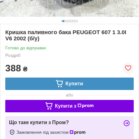
Кришка паливного бака PEUGEOT 607 1 3.0I
V6 2002 (б/у)
Готово до відправки
Роздріб
388
₴
Купити
або
Купити з
Що таке купити з Пром?
Замовлення під захистом