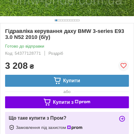
Гідравліка керування даху BMW 3-series E93
3.0 N52 2010 (б/у)
Готово до відправки
Код: 54377128771
Роздріб
3 208
₴
Купити
або
Купити з
Що таке купити з Пром?
Замовлення під захистом