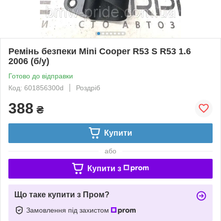
Ремінь безпеки Mini Cooper R53 S R53 1.6
2006 (б/у)
Готово до відправки
Код: 601856300d
Роздріб
388
₴
Купити
або
Купити з
Що таке купити з Пром?
Замовлення під захистом