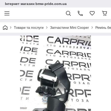
Інтернет магазин bmw-pride.com.ua
Товари та послуги
Запчастини Mini Cooper
Ремінь бе