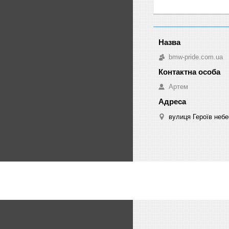
bmw-pride.com.ua
Артем
вулиця Героїв небе