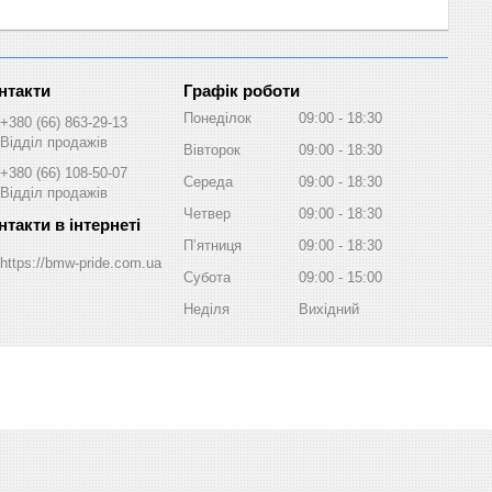
Графік роботи
Понеділок
09:00
18:30
+380 (66) 863-29-13
Відділ продажів
Вівторок
09:00
18:30
+380 (66) 108-50-07
Середа
09:00
18:30
Відділ продажів
Четвер
09:00
18:30
Пʼятниця
09:00
18:30
https://bmw-pride.com.ua
Субота
09:00
15:00
Неділя
Вихідний