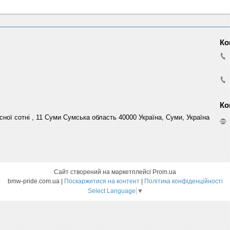
сної сотні , 11 Суми Сумська область 40000 Україна, Суми, Україна
Сайт створений на маркетплейсі
Prom.ua
bmw-pride.com.ua |
Поскаржитися на контент
|
Політика конфіденційності
Select Language
▼