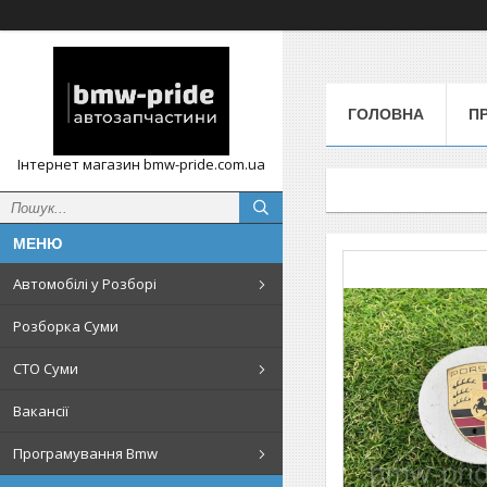
ГОЛОВНА
П
Інтернет магазин bmw-pride.com.ua
Автомобілі у Розборі
Розборка Суми
СТО Суми
Вакансії
Програмування Bmw