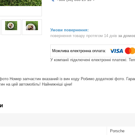
повернення товару протягом 14 днів
за домо
У компанії підключені електронні платежі. Те
фото Номер запчастин вказаний із вин коду Робимо додаткові фото. Гарант
ин на цей автомобіль! Найнижніші ціни!
и
Porsche