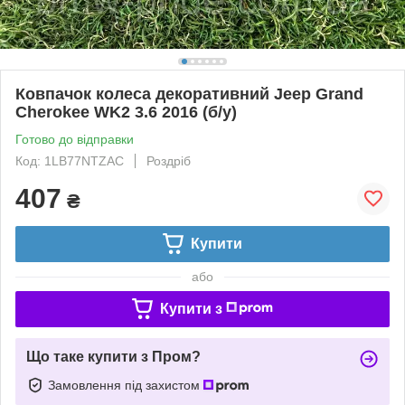
Ковпачок колеса декоративний Jeep Grand
Cherokee WK2 3.6 2016 (б/у)
Готово до відправки
Код: 1LB77NTZAC
Роздріб
407
₴
Купити
або
Купити з
Що таке купити з Пром?
Замовлення під захистом