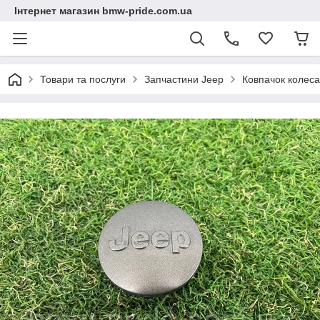
Інтернет магазин bmw-pride.com.ua
Товари та послуги
Запчастини Jeep
Ковпачок колеса