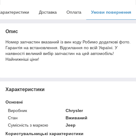
арактеристики
Доставка
Оплата
Умови повернення
Опис
Номер запчастин вказаний із вин коду Робимо додаткові фото.
Гарантія на встановлення. Відсилання по всій Україні. У
наявності великий вибір запчастин на цей автомобіль!
Найнижніші ціни!
Характеристики
Основні
Виробник
Chrysler
Стан
Вживаний
Сумісність з маркою
Jeep
Користувальницькі характеристики