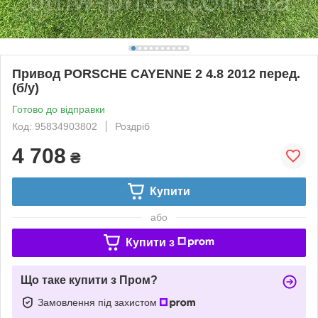
Привод PORSCHE CAYENNE 2 4.8 2012 перед.
(б/у)
Готово до відправки
Код: 95834903802
Роздріб
4 708
₴
Купити
або
Купити з
Що таке купити з Пром?
Замовлення під захистом