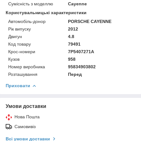
Сумісність з моделлю
Cayenne
Користувальницькі характеристики
Автомобіль-донор
PORSCHE CAYENNE
Рік випуску
2012
Двигун
4.8
Код товару
79491
Крос-номери
7P5407271A
Кузов
958
Номер виробника
95834903802
Розташування
Перед
Приховати
Умови доставки
Нова Пошта
Самовивіз
Всі умови доставки