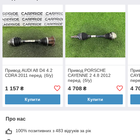
Привод AUDI A8 D4 4.2
Привод PORSCHE
При
CDRA 2011 перед. (б/у)
CAYENNE 2 4.8 2012
CAYE
перед. (б/у)
пере
1 157
4 708
4 7
₴
₴
Купити
Купити
Про нас
100% позитивних з 483 відгуків за рік