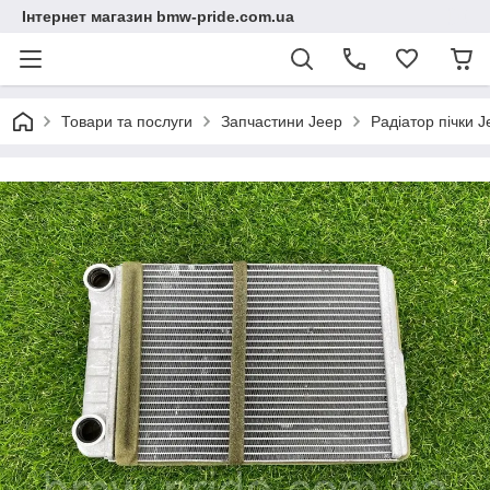
Інтернет магазин bmw-pride.com.ua
Товари та послуги
Запчастини Jeep
Радіатор пічки J