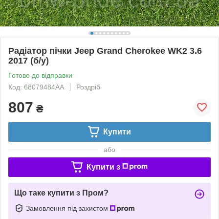
Радіатор пічки Jeep Grand Cherokee WK2 3.6
2017 (б/у)
Готово до відправки
Код: 68079484AA
Роздріб
807
₴
Купити
або
Купити з
Що таке купити з Пром?
Замовлення під захистом