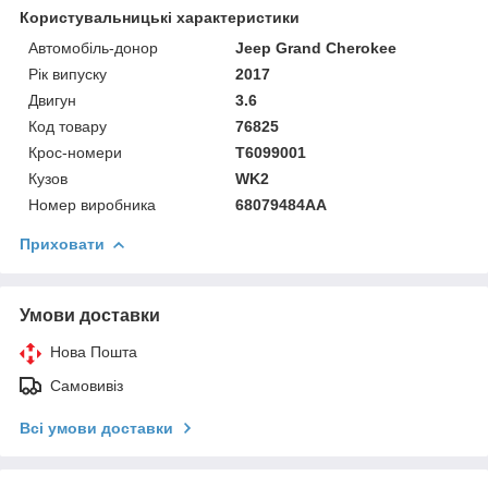
Користувальницькі характеристики
Автомобіль-донор
Jeep Grand Cherokee
Рік випуску
2017
Двигун
3.6
Код товару
76825
Крос-номери
T6099001
Кузов
WK2
Номер виробника
68079484AA
Приховати
Умови доставки
Нова Пошта
Самовивіз
Всі умови доставки