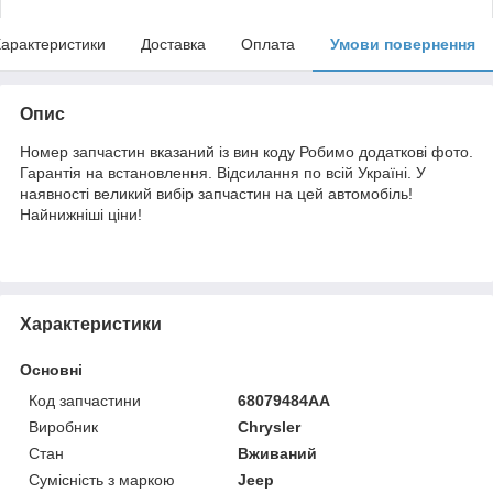
арактеристики
Доставка
Оплата
Умови повернення
Опис
Номер запчастин вказаний із вин коду Робимо додаткові фото.
Гарантія на встановлення. Відсилання по всій Україні. У
наявності великий вибір запчастин на цей автомобіль!
Найнижніші ціни!
Характеристики
Основні
Код запчастини
68079484AA
Виробник
Chrysler
Стан
Вживаний
Сумісність з маркою
Jeep