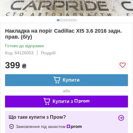
Накладка на поріг Cadillac Xt5 3.6 2016 задн.
прав. (б/у)
Готово до відправки
Код: 84126053
Роздріб
399
₴
Купити
або
Купити з
Що таке купити з Пром?
Замовлення під захистом