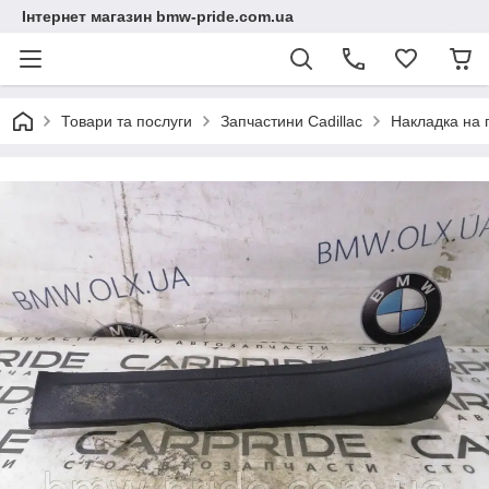
Інтернет магазин bmw-pride.com.ua
Товари та послуги
Запчастини Cadillac
Накладка на п