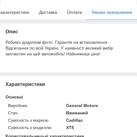
арактеристики
Доставка
Оплата
Умови повернення
Опис
Робимо додаткові фото. Гарантія на встановлення.
Відсилання по всій Україні. У наявності великий вибір
запчастин на цей автомобіль! Найнижніші ціни!
Характеристики
Основні
Виробник
General Motors
Стан
Вживаний
Сумісність з маркою
Cadillac
Сумісність з моделлю
XT5
Користувальницькі характеристики