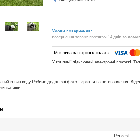
повернення товару протягом 14 днів
за домо
У компанії підключені електронні платежі. Те
ний із вин коду Робимо додаткові фото. Гарантія на встановлення. Відси
жніші ціни!
и
Peugeot