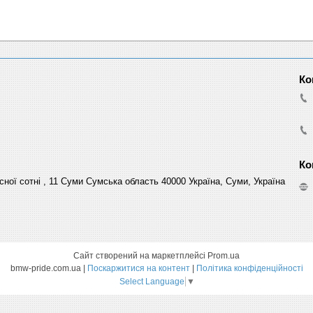
сної сотні , 11 Суми Сумська область 40000 Україна, Суми, Україна
Сайт створений на маркетплейсі
Prom.ua
bmw-pride.com.ua |
Поскаржитися на контент
|
Політика конфіденційності
Select Language
▼