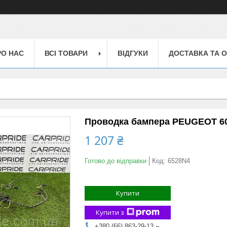
РО НАС
ВСІ ТОВАРИ
ВІДГУКИ
ДОСТАВКА ТА 
Проводка бампера PEUGEOT 607 1
1 207 ₴
Готово до відправки
Код:
6528N4
Купити
Купити з
+380 (66) 863-29-13