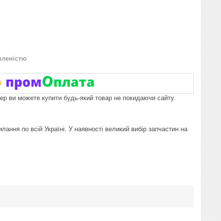
вленістю
пер ви можете купити будь-який товар не покидаючи сайту.
лання по всій Україні. У наявності великий вибір запчастин на