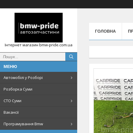
ГОЛОВНА
П
Інтернет магазин bmw-pride.com.ua
Автомобілі у Розборі
Розборка Суми
СТО Суми
Вакансії
Програмування Bmw