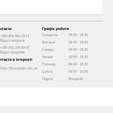
Графік роботи
Понеділок
09:00
18:30
+380 (66) 863-29-13
Відділ продажів
Вівторок
09:00
18:30
+380 (66) 108-50-07
Середа
09:00
18:30
Відділ продажів
Четвер
09:00
18:30
Пʼятниця
09:00
18:30
https://bmw-pride.com.ua
Субота
09:00
15:00
Неділя
Вихідний