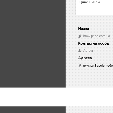
Ціна:
1 207 ₴
bmw-pride.com.ua
Артем
вулиця Героїв небе