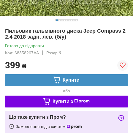
Пильовик гальмівного диска Jeep Compass 2
2.4 2018 задн. лев. (б/у)
Готово до відправки
Код: 68358267AA
Роздріб
399
₴
Купити
або
Купити з
Що таке купити з Пром?
Замовлення під захистом