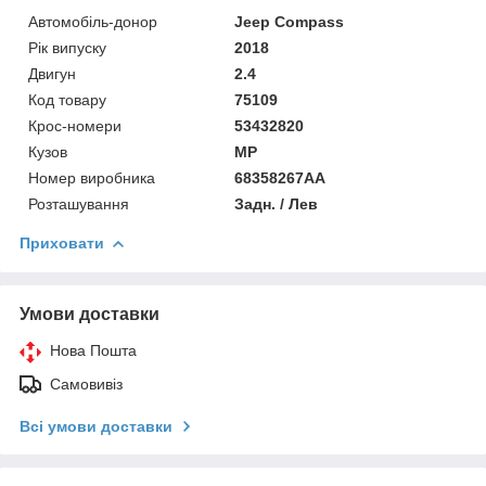
Автомобіль-донор
Jeep Compass
Рік випуску
2018
Двигун
2.4
Код товару
75109
Крос-номери
53432820
Кузов
MP
Номер виробника
68358267AA
Розташування
Задн. / Лев
Приховати
Умови доставки
Нова Пошта
Самовивіз
Всі умови доставки