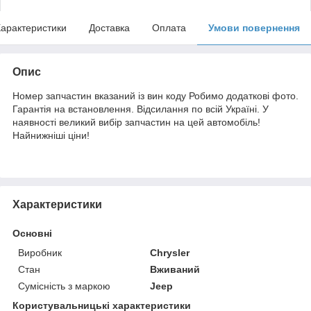
арактеристики
Доставка
Оплата
Умови повернення
Опис
Номер запчастин вказаний із вин коду Робимо додаткові фото.
Гарантія на встановлення. Відсилання по всій Україні. У
наявності великий вибір запчастин на цей автомобіль!
Найнижніші ціни!
Характеристики
Основні
Виробник
Chrysler
Стан
Вживаний
Сумісність з маркою
Jeep
Користувальницькі характеристики