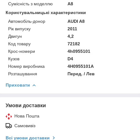
Сумісність з моделлю
A8
Користувальницькі характеристики
Автомобіль-донор
AUDI A8
Рік випуску
2011
Двигун
4,2
Код товару
72182
Крос-номери
4h0955101
Кузов
D4
Номер виробника
4H0955101A
Розташування
Перед. / Лев
Приховати
Умови доставки
Нова Пошта
Самовивіз
Всі умови доставки