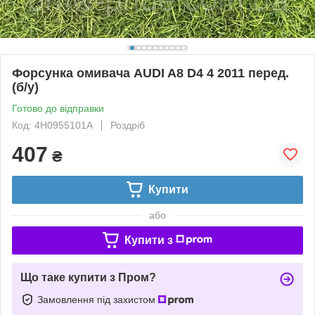
Форсунка омивача AUDI A8 D4 4 2011 перед.
(б/у)
Готово до відправки
Код: 4H0955101A
Роздріб
407
₴
Купити
або
Купити з
Що таке купити з Пром?
Замовлення під захистом