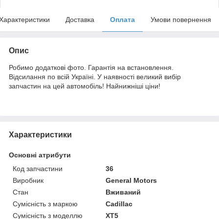
Характеристики
Доставка
Оплата
Умови повернення
Опис
Робимо додаткові фото. Гарантія на встановлення.
Відсилання по всій Україні. У наявності великий вибір
запчастин на цей автомобіль! Найнижніші ціни!
Характеристики
Основні атрибути
Код запчастини
36
Виробник
General Motors
Стан
Вживаний
Сумісність з маркою
Cadillac
Сумісність з моделлю
XT5