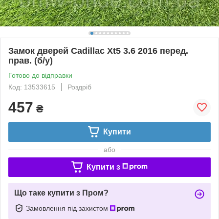
Замок дверей Cadillac Xt5 3.6 2016 перед.
прав. (б/у)
Готово до відправки
Код: 13533615
Роздріб
457
₴
Купити
або
Купити з
Що таке купити з Пром?
Замовлення під захистом