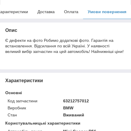
арактеристики
Доставка
Оплата
Умови повернення
Опис
Є дефекти на фото Робимо додаткові фото. Гарантія на
встановлення. Відсилання по всій Україні. У наявності
великий вибір запчастин на цей автомобіль! Найнижніші ціни!
Характеристики
Основні
Код запчастини
63212757012
Виробник
BMW
Стан
Вживаний
Користувальницькі характеристики