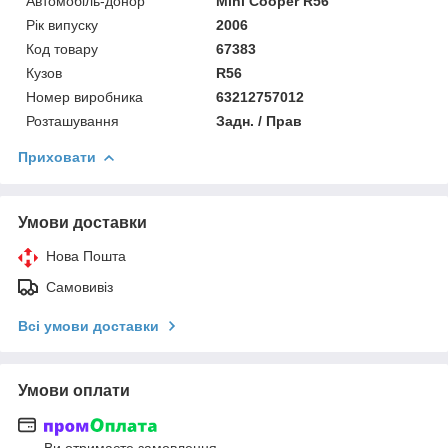
Автомобіль-донор
Mini Cooper R56
Рік випуску
2006
Код товару
67383
Кузов
R56
Номер виробника
63212757012
Розташування
Задн. / Прав
Приховати
Умови доставки
Нова Пошта
Самовивіз
Всі умови доставки
Умови оплати