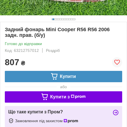
Задний фонарь Mini Cooper R56 R56 2006
задн. прав. (б/у)
Готово до відправки
Код: 63212757012
Роздріб
807
₴
Купити
або
Купити з
Що таке купити з Пром?
Замовлення під захистом