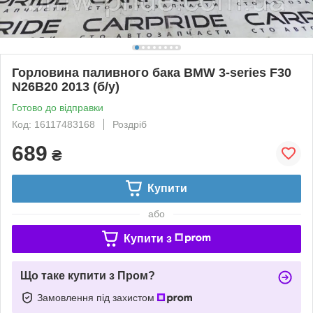
Горловина паливного бака BMW 3-series F30
N26B20 2013 (б/у)
Готово до відправки
Код: 16117483168
Роздріб
689
₴
Купити
або
Купити з
Що таке купити з Пром?
Замовлення під захистом