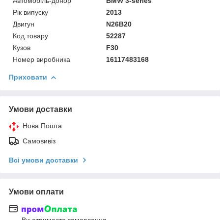
Автомобіль-донор
BMW 3-series
Рік випуску
2013
Двигун
N26B20
Код товару
52287
Кузов
F30
Номер виробника
16117483168
Приховати
Умови доставки
Нова Пошта
Самовивіз
Всі умови доставки
Умови оплати