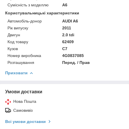
Сумісність з моделлю
A6
Користувальницькі характеристики
Автомобіль-донор
AUDI A6
Рік випуску
2011
Двигун
2.0 tdi
Код товару
62409
Кузов
C7
Номер виробника
4G0837085
Розташування
Перед. / Прав
Приховати
Умови доставки
Нова Пошта
Самовивіз
Всі умови доставки