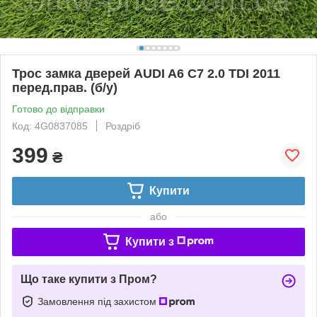
Трос замка дверей AUDI A6 C7 2.0 TDI 2011
перед.прав. (б/у)
Готово до відправки
Код: 4G0837085
Роздріб
399
₴
Купити
або
Купити з
Що таке купити з Пром?
Замовлення під захистом