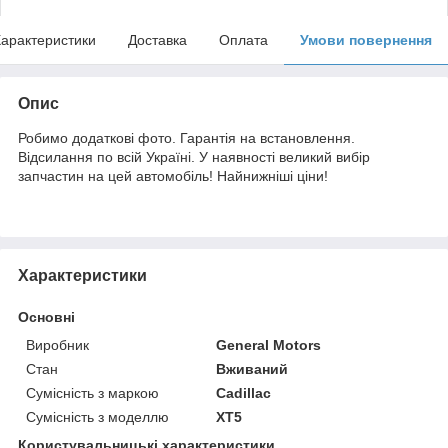
арактеристики
Доставка
Оплата
Умови повернення
Опис
Робимо додаткові фото. Гарантія на встановлення.
Відсилання по всій Україні. У наявності великий вибір
запчастин на цей автомобіль! Найнижніші ціни!
Характеристики
Основні
Виробник
General Motors
Стан
Вживаний
Сумісність з маркою
Cadillac
Сумісність з моделлю
XT5
Користувальницькі характеристики