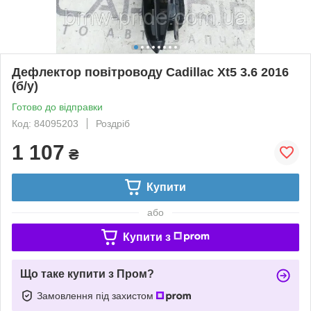
Дефлектор повітроводу Cadillac Xt5 3.6 2016
(б/у)
Готово до відправки
Код: 84095203
Роздріб
1 107
₴
Купити
або
Купити з
Що таке купити з Пром?
Замовлення під захистом