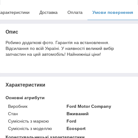
арактеристики
Доставка
Оплата
Умови повернення
Опис
Робимо додаткові фото. Гарантія на встановлення.
Відсилання по всій Україні. У наявності великий вибір
запчастин на цей автомобіль! Найнижніші ціни!
Характеристики
Основні атрибути
Виробник
Ford Motor Company
Стан
Вживаний
Сумісність з маркою
Ford
Сумісність з моделлю
Ecosport
Користувальницькі характеристики