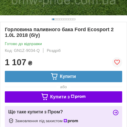
Горловина паливного бака Ford Ecosport 2
1.0L 2018 (б/у)
Готово до відправки
Код: GN1Z-9034-Q
Роздріб
1 107
₴
Купити
або
Купити з
Що таке купити з Пром?
Замовлення під захистом