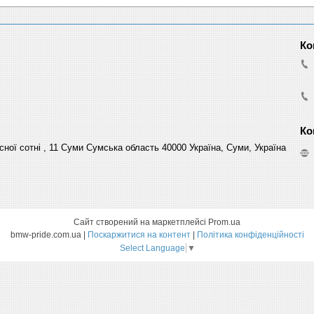
сної сотні , 11 Суми Сумська область 40000 Україна, Суми, Україна
Сайт створений на маркетплейсі
Prom.ua
bmw-pride.com.ua |
Поскаржитися на контент
|
Політика конфіденційності
Select Language
▼