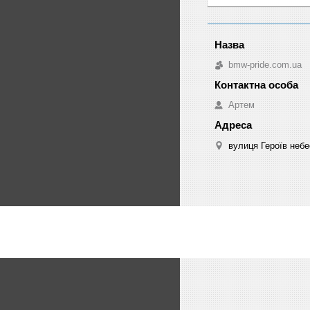
bmw-pride.com.ua
Артем
вулиця Героїв небе