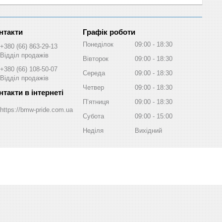
Графік роботи
Понеділок
09:00
18:30
+380 (66) 863-29-13
Відділ продажів
Вівторок
09:00
18:30
+380 (66) 108-50-07
Середа
09:00
18:30
Відділ продажів
Четвер
09:00
18:30
Пʼятниця
09:00
18:30
https://bmw-pride.com.ua
Субота
09:00
15:00
Неділя
Вихідний