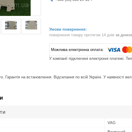
повернення товару протягом 14 днів
за домо
У компанії підключені електронні платежі. Те
. Гарантія на встановлення. Відсилання по всій Україні. У наявності вел
и
ути
VAG
Вживаний