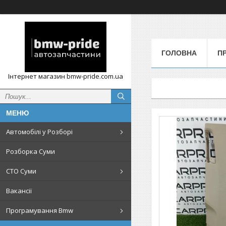
ГОЛОВНА
П
Інтернет магазин bmw-pride.com.ua
Автомобілі у Розборі
Розборка Суми
СТО Суми
Вакансії
Програмування Bmw