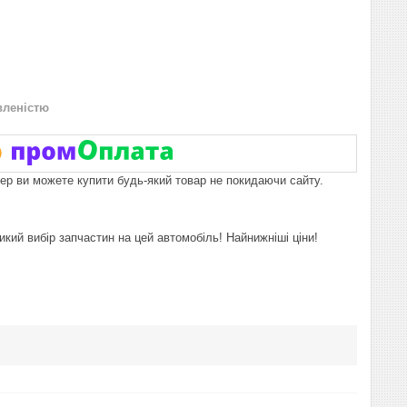
вленістю
пер ви можете купити будь-який товар не покидаючи сайту.
икий вибір запчастин на цей автомобіль! Найнижніші ціни!