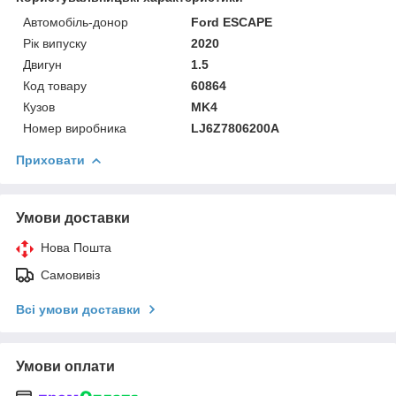
Автомобіль-донор
Ford ESCAPE
Рік випуску
2020
Двигун
1.5
Код товару
60864
Кузов
MK4
Номер виробника
LJ6Z7806200A
Приховати
Умови доставки
Нова Пошта
Самовивіз
Всі умови доставки
Умови оплати