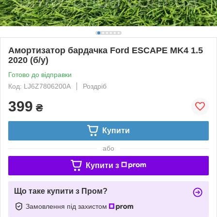
Амортизатор бардачка Ford ESCAPE MK4 1.5
2020 (б/у)
Готово до відправки
Код: LJ6Z7806200A
Роздріб
399
₴
Купити
або
Купити з
Що таке купити з Пром?
Замовлення під захистом