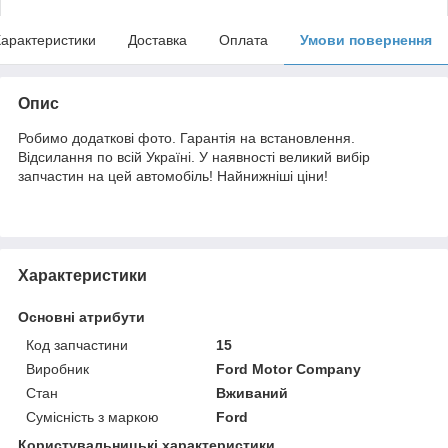
арактеристики
Доставка
Оплата
Умови повернення
Опис
Робимо додаткові фото. Гарантія на встановлення.
Відсилання по всій Україні. У наявності великий вибір
запчастин на цей автомобіль! Найнижніші ціни!
Характеристики
Основні атрибути
Код запчастини
15
Виробник
Ford Motor Company
Стан
Вживаний
Сумісність з маркою
Ford
Користувальницькі характеристики