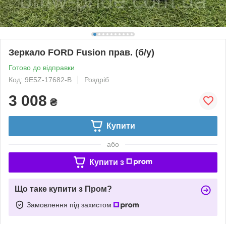
Зеркало FORD Fusion прав. (б/у)
Готово до відправки
Код: 9E5Z-17682-B
Роздріб
3 008
₴
Купити
або
Купити з
Що таке купити з Пром?
Замовлення під захистом