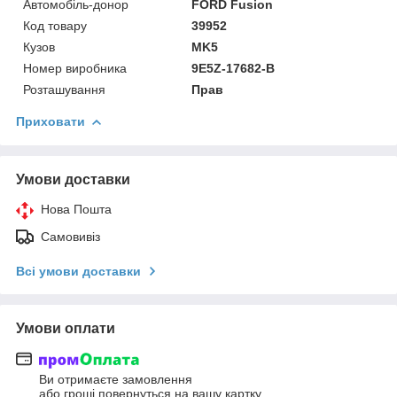
Автомобіль-донор
FORD Fusion
Код товару
39952
Кузов
MK5
Номер виробника
9E5Z-17682-B
Розташування
Прав
Приховати
Умови доставки
Нова Пошта
Самовивіз
Всі умови доставки
Умови оплати
Ви отримаєте замовлення
або гроші повернуться на вашу картку