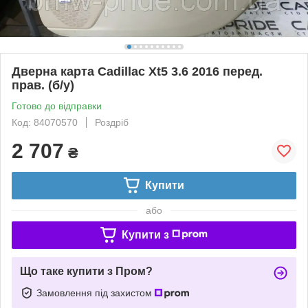
Дверна карта Cadillac Xt5 3.6 2016 перед.
прав. (б/у)
Готово до відправки
Код: 84070570
Роздріб
2 707
₴
Купити
або
Купити з
Що таке купити з Пром?
Замовлення під захистом