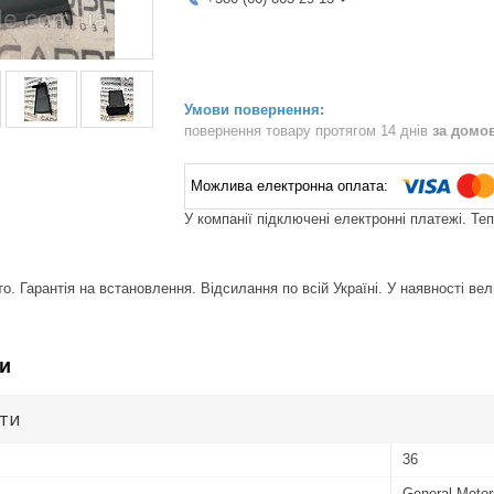
повернення товару протягом 14 днів
за домо
У компанії підключені електронні платежі. Те
. Гарантія на встановлення. Відсилання по всій Україні. У наявності вел
и
ути
36
General Motor