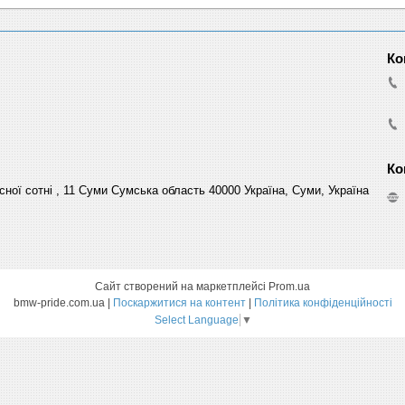
сної сотні , 11 Суми Сумська область 40000 Україна, Суми, Україна
Сайт створений на маркетплейсі
Prom.ua
bmw-pride.com.ua |
Поскаржитися на контент
|
Політика конфіденційності
Select Language
▼