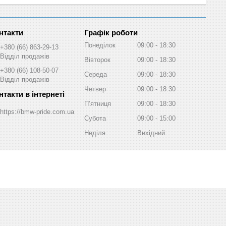
Графік роботи
Понеділок
09:00
18:30
+380 (66) 863-29-13
Відділ продажів
Вівторок
09:00
18:30
+380 (66) 108-50-07
Середа
09:00
18:30
Відділ продажів
Четвер
09:00
18:30
Пʼятниця
09:00
18:30
https://bmw-pride.com.ua
Субота
09:00
15:00
Неділя
Вихідний