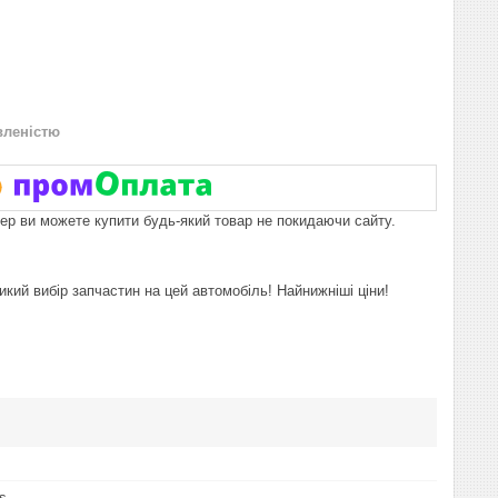
вленістю
пер ви можете купити будь-який товар не покидаючи сайту.
икий вибір запчастин на цей автомобіль! Найнижніші ціни!
s