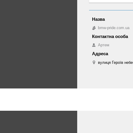
bmw-pride.com.ua
Артем
вулиця Героїв небе