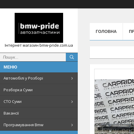
ГОЛОВНА
П
Інтернет магазин bmw-pride.com.ua
Автомобілі у Розборі
Розборка Суми
СТО Суми
Вакансії
Програмування Bmw