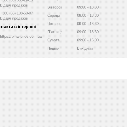
+380 (66) 863-29-13
Відділ продажів
Вівторок
09:00
18:30
+380 (66) 108-50-07
Середа
09:00
18:30
Відділ продажів
Четвер
09:00
18:30
Пʼятниця
09:00
18:30
https://bmw-pride.com.ua
Субота
09:00
15:00
Неділя
Вихідний