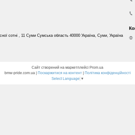
сної сотні , 11 Суми Сумська область 40000 Україна, Суми, Україна
Сайт створений на маркетплейсі
Prom.ua
bmw-pride.com.ua |
Поскаржитися на контент
|
Політика конфіденційності
Select Language
▼