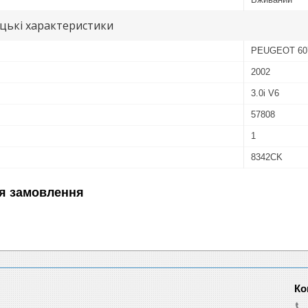
цькі характеристики
PEUGEOT 60
2002
3.0i V6
57808
1
8342CK
я замовлення