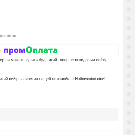
вленістю
пер ви можете купити будь-який товар не покидаючи сайту.
икий вибір запчастин на цей автомобіль! Найнижніші ціни!