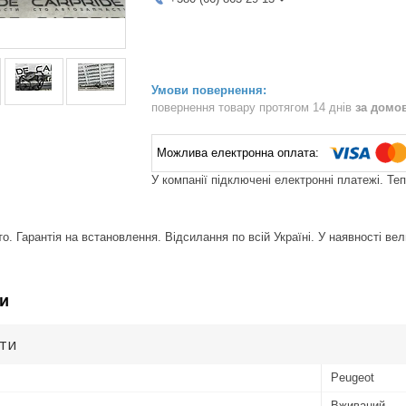
повернення товару протягом 14 днів
за домо
У компанії підключені електронні платежі. Те
. Гарантія на встановлення. Відсилання по всій Україні. У наявності вел
и
ути
Peugeot
Вживаний