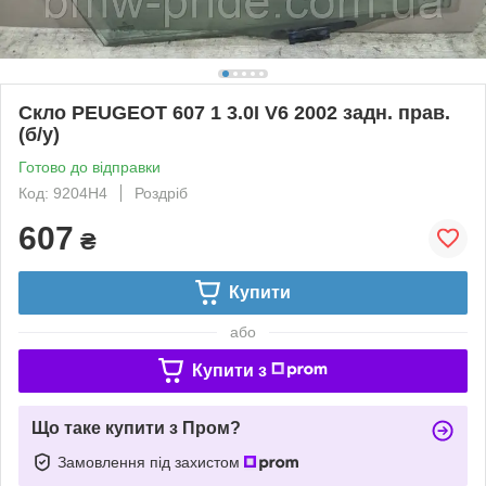
Скло PEUGEOT 607 1 3.0I V6 2002 задн. прав.
(б/у)
Готово до відправки
Код: 9204H4
Роздріб
607
₴
Купити
або
Купити з
Що таке купити з Пром?
Замовлення під захистом