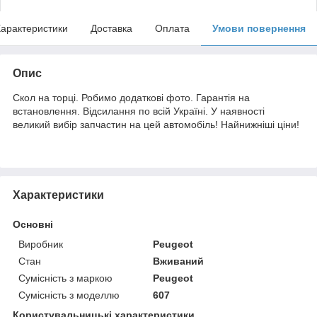
арактеристики
Доставка
Оплата
Умови повернення
Опис
Скол на торці. Робимо додаткові фото. Гарантія на
встановлення. Відсилання по всій Україні. У наявності
великий вибір запчастин на цей автомобіль! Найнижніші ціни!
Характеристики
Основні
Виробник
Peugeot
Стан
Вживаний
Сумісність з маркою
Peugeot
Сумісність з моделлю
607
Користувальницькі характеристики