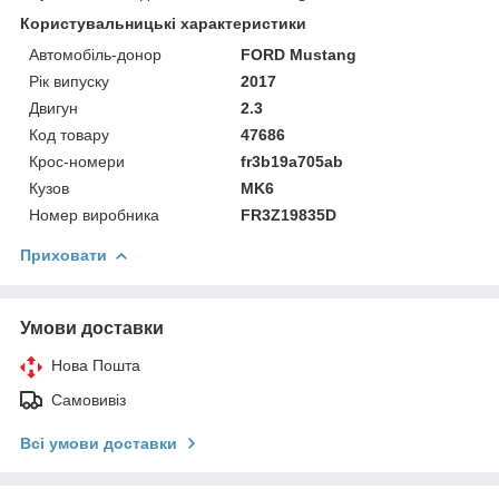
Користувальницькі характеристики
Автомобіль-донор
FORD Mustang
Рік випуску
2017
Двигун
2.3
Код товару
47686
Крос-номери
fr3b19a705ab
Кузов
MK6
Номер виробника
FR3Z19835D
Приховати
Умови доставки
Нова Пошта
Самовивіз
Всі умови доставки