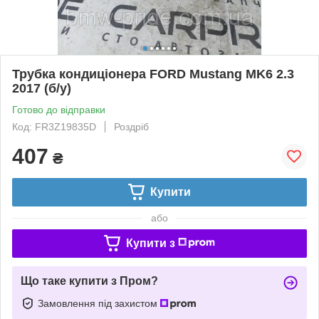
Трубка кондиціонера FORD Mustang MK6 2.3
2017 (б/у)
Готово до відправки
Код: FR3Z19835D
Роздріб
407
₴
Купити
або
Купити з
Що таке купити з Пром?
Замовлення під захистом