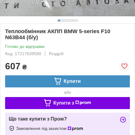
Теплообмінник АКПП BMW 5-series F10
N63B44 (б/у)
Готово до відправки
Код: 17217638580
Роздріб
607
₴
Купити
або
Купити з
Що таке купити з Пром?
Замовлення під захистом