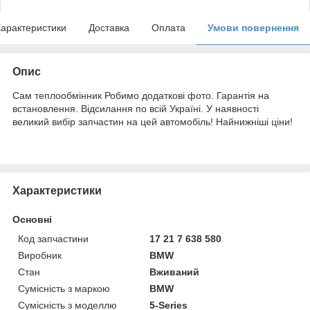
арактеристики
Доставка
Оплата
Умови повернення
Опис
Сам теплообмінник Робимо додаткові фото. Гарантія на
встановлення. Відсилання по всій Україні. У наявності
великий вибір запчастин на цей автомобіль! Найнижніші ціни!
Характеристики
Основні
Код запчастини
17 21 7 638 580
Виробник
BMW
Стан
Вживаний
Сумісність з маркою
BMW
Сумісність з моделлю
5-Series