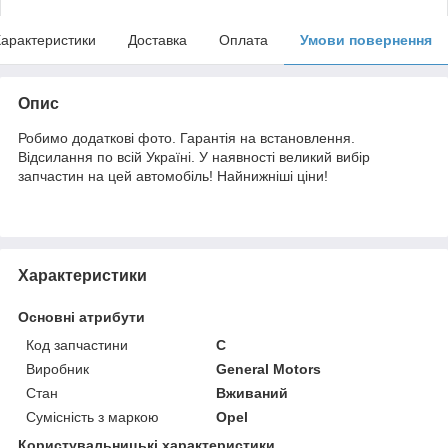
арактеристики
Доставка
Оплата
Умови повернення
Опис
Робимо додаткові фото. Гарантія на встановлення.
Відсилання по всій Україні. У наявності великий вибір
запчастин на цей автомобіль! Найнижніші ціни!
Характеристики
Основні атрибути
Код запчастини
C
Виробник
General Motors
Стан
Вживаний
Сумісність з маркою
Opel
Користувальницькі характеристики