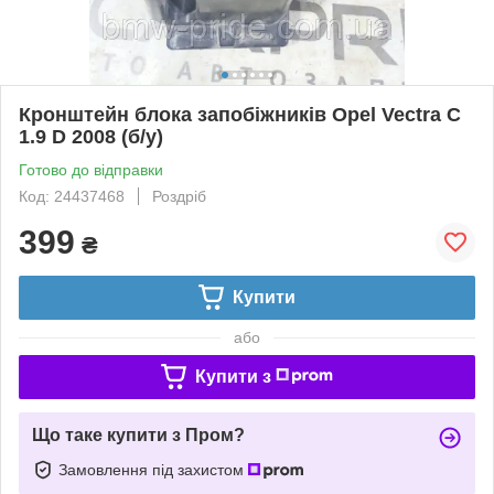
Кронштейн блока запобіжників Opel Vectra C
1.9 D 2008 (б/у)
Готово до відправки
Код: 24437468
Роздріб
399
₴
Купити
або
Купити з
Що таке купити з Пром?
Замовлення під захистом