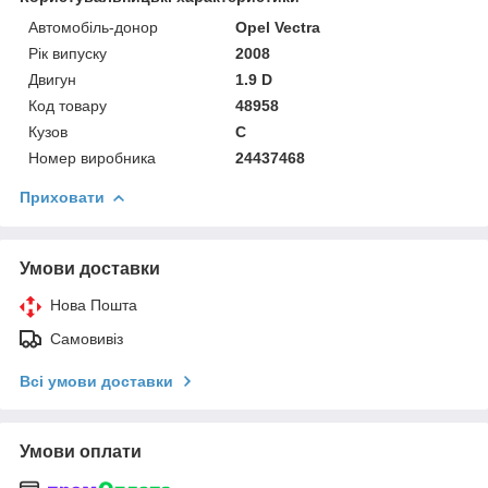
Автомобіль-донор
Opel Vectra
Рік випуску
2008
Двигун
1.9 D
Код товару
48958
Кузов
C
Номер виробника
24437468
Приховати
Умови доставки
Нова Пошта
Самовивіз
Всі умови доставки
Умови оплати